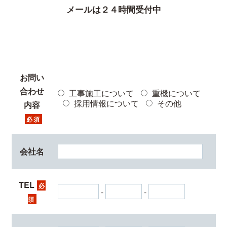
メールは２４時間受付中
お問い
合わせ
工事施工について
重機について
採用情報について
その他
内容
必須
会社名
TEL
必
-
-
須