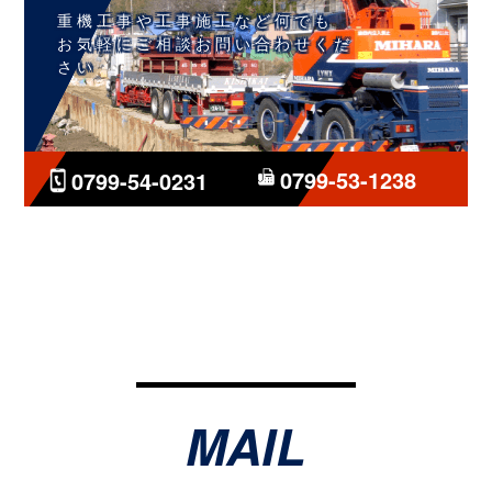
重機工事や工事施工など何でも
お気軽にご相談お問い合わせくだ
さい
0799-53-1238
0799-54-0231
MAIL