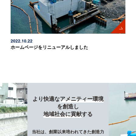
2022.10.22
ホームページをリニューアルしました
より快適な
アメニティー環境
を創造し
地域社会に貢献
する
当社は、創業以来培われてきた創造力