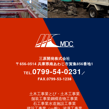
三原開発株式会社
〒656-0514 兵庫県南あわじ市賀集856番地1
0799-54-0231
TEL.
／
FAX.0799-53-1238
土木工事業とび・土木工事業
舗装工事業鋼構造物工事業
石工事業水道施設工事業
建設工事業（一般） 浚渫工事業