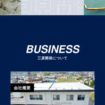
BUSINESS
三原開発について
会社概要