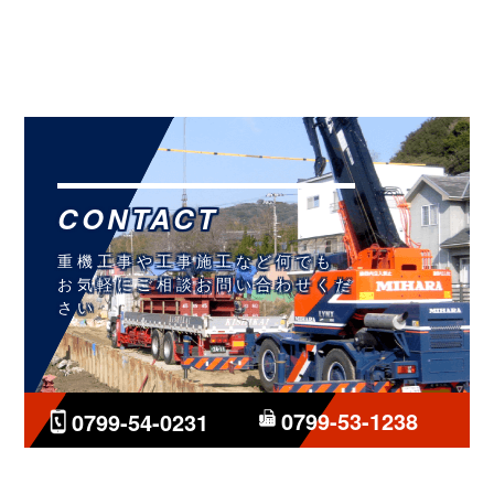
CONTACT
重機工事や工事施工など何でも
お気軽にご相談お問い合わせくだ
さい
0799-53-1238
0799-54-0231