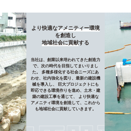
より快適な
アメニティー環境
を創造し
地域社会に貢献
する
当社は、創業以来培われてきた創造力
で、次の時代を目指してまいりまし
た。
多種多様化する社会ニーズにあ
わせ、社内強化を図り、最新の建設機
械を導入し、
巨大プロジェクトにも
即応できる環境作りを進め、土木・建
築の建設工事を通じて、
より快適な
アメニティ環境を創造して、これから
も地域社会に貢献していきます。